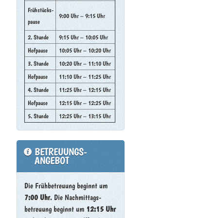
Frühstücks-
9:00 Uhr – 9:15 Uhr
pause
2. Stunde
9:15 Uhr – 10:05 Uhr
Hofpause
10:05 Uhr – 10:20 Uhr
3. Stunde
10:20 Uhr – 11:10 Uhr
Hofpause
11:10 Uhr – 11:25 Uhr
4. Stunde
11:25 Uhr – 12:15 Uhr
Hofpause
12:15 Uhr – 12:25 Uhr
5. Stunde
12:25 Uhr – 13:15 Uhr
BETREUUNGS-
ANGEBOT
Die Frühbetreuung beginnt um
7:00 Uhr
. Die Nachmittags-
betreuung beginnt um
12:15 Uhr