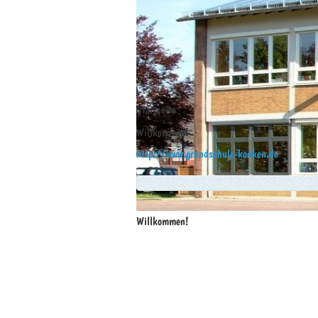
Startseite
Willkommen!
http://www.grundschule-konken.de
Willkommen!