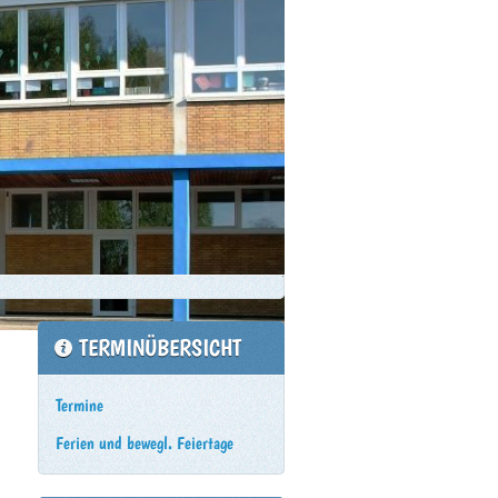
TERMINÜBERSICHT
Termine
Ferien und bewegl. Feiertage